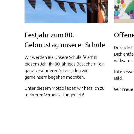
Festjahr zum 80.
Offene
Geburtstag unserer Schule
Du suchst
Dich entfa
Wir werden 80! Unsere Schule feiert in
wirksam s
diesem Jahr ihr 80-jähriges Bestehen – ein
ganz besonderer Anlass, den wir
Interesse
gemeinsam begehen möchten.
Bild.
Unter diesem Motto laden wir herzlich zu
Wir freue
mehreren Veranstaltungen ein!