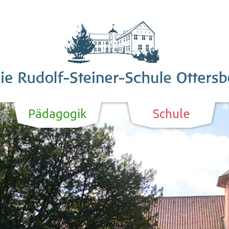
Pädagogik
Schule