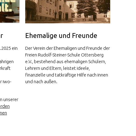
r
Ehemalige und Freunde
1.2025 ein
Der Verein der Ehemaligen und Freunde der
Freien Rudolf-Steiner-Schule Ottersberg
ährigen
e.V., bestehend aus ehemaligen Schülern,
rkraft
Lehrern und Eltern, leistet ideele,
finanzielle und tatkräftige Hilfe nach innen
r iwo-
und nach außen.
an unserer
rden
nnen