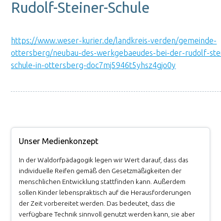
Rudolf-Steiner-Schule
https://www.weser-kurier.de/landkreis-verden/gemeinde-
ottersberg/neubau-des-werkgebaeudes-bei-der-rudolf-ste
schule-in-ottersberg-doc7mj5946t5yhsz4gjo0y
Unser Medienkonzept
In der Waldorfpädagogik legen wir Wert darauf, dass das
individuelle Reifen gemäß den Gesetzmäßigkeiten der
menschlichen Entwicklung stattfinden kann. Außerdem
sollen Kinder lebenspraktisch auf die Herausforderungen
der Zeit vorbereitet werden. Das bedeutet, dass die
verfügbare Technik sinnvoll genutzt werden kann, sie aber