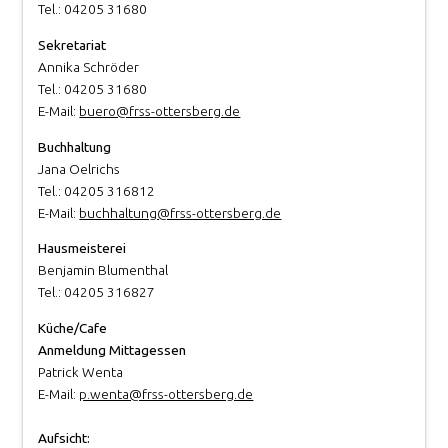
Tel.: 04205 31680
Sekretariat
Annika Schröder
Tel.: 04205 31680
E-Mail:
buero@frss-ottersberg.de
Buchhaltung
Jana Oelrichs
Tel.: 04205 316812
E-Mail:
buchhaltung@frss-ottersberg.de
Hausmeisterei
Benjamin Blumenthal
Tel.: 04205 316827
Küche/Cafe
Anmeldung Mittagessen
Patrick Wenta
E-Mail:
p.wenta@frss-ottersberg.de
Aufsicht: