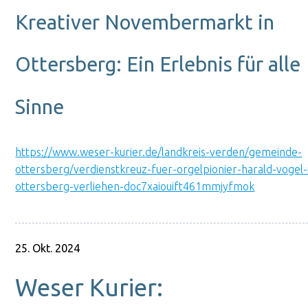
Kreativer Novembermarkt in
Ottersberg: Ein Erlebnis für alle
Sinne
https://www.weser-kurier.de/landkreis-verden/gemeinde-
ottersberg/verdienstkreuz-fuer-orgelpionier-harald-vogel-
ottersberg-verliehen-doc7xaiouift461mmjyfmok
25. Okt. 2024
Weser Kurier: