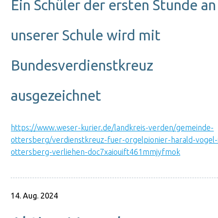
Ein Schüler der ersten Stunde an
unserer Schule wird mit
Bundesverdienstkreuz
ausgezeichnet
https://www.weser-kurier.de/landkreis-verden/gemeinde-
ottersberg/verdienstkreuz-fuer-orgelpionier-harald-vogel-
ottersberg-verliehen-doc7xaiouift461mmjyfmok
14. Aug. 2024