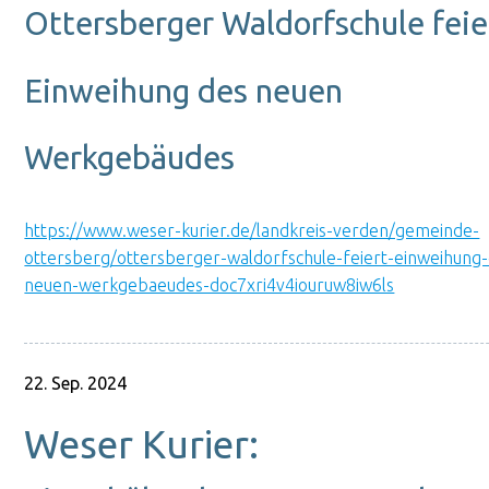
Ottersberger Waldorfschule feie
Einweihung des neuen
Werkgebäudes
https://www.weser-kurier.de/landkreis-verden/gemeinde-
ottersberg/ottersberger-waldorfschule-feiert-einweihung
neuen-werkgebaeudes-doc7xri4v4iouruw8iw6ls
22. Sep. 2024
Weser Kurier: