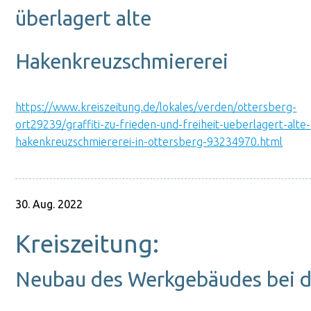
überlagert alte
Hakenkreuzschmiererei
https://www.kreiszeitung.de/lokales/verden/ottersberg-
ort29239/graffiti-zu-frieden-und-freiheit-ueberlagert-alte-
hakenkreuzschmiererei-in-ottersberg-93234970.html
30. Aug. 2022
Kreiszeitung:
Neubau des Werkgebäudes bei d