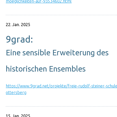
moeglichkeiten-auf-93534602.html
22. Jan. 2025
9grad:
Eine sensible Erweiterung des
historischen Ensembles
https://www.9grad.net/projekte/freie-rudolf-steiner-schul
ottersberg
15. Jan. 2025