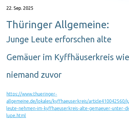
22. Sep. 2025
Thüringer Allgemeine:
Junge Leute erforschen alte
Gemäuer im Kyffhäuserkreis wi
niemand zuvor
https://www.thueringer-
allgemeine.de/lokales/kyffhaeuserkreis/article410042560/j
leute-nehmen-im-kyffhaeuserkreis-alte-gemaeuer-unter-di
lupe.html