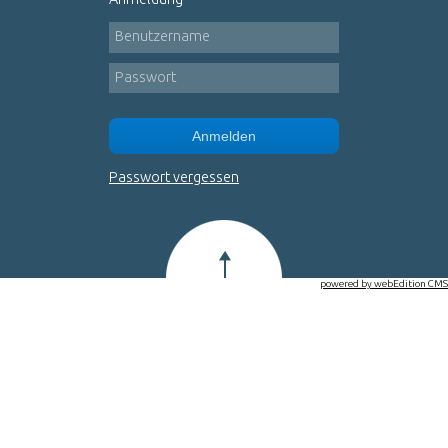
Benutzername
Passwort
Anmelden
Passwort vergessen
powered by webEdition CMS