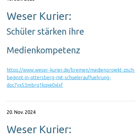
Weser Kurier:
Schüler stärken ihre
Medienkompetenz
https://www.weser-kurier.de/bremen/medienprojekt-zisch
beginnt-in-ottersberg-mit-schuelerauffuehrung-
doc7yx53mbrg1kqxe0xlxf
20. Nov. 2024
Weser Kurier: